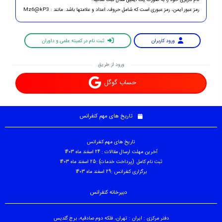
نام کاربری خود را به صورت یک ایمیل فعال ثبت نمائید.
رمز عبور ایمن، رمز عبوری است که شامل حروف، اعداد و علامتها باشد. مانند : Mz6@kP3
ورود کاربران
ثبت نام در کمیته علمی و داوران
ورود از طریق
حساب گوگل
تاریخ های مهم کنفرانس
تاریخ های مهم کنفرانس
آخرین مهلت ارسال مقالات : 24 اسفند ماه 1403
ثبت نام کامل (پرداخت خدمات) :25 اسفند ماه 1403
برگزاری کنفرانس :29 اسفند ماه 1403
دبیرخانه کنفرانس
دفتر مرکزی : ایران : تهران، فلکه دوم صادقیه، برج گلدیس