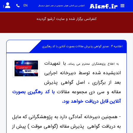
EN
کنفرانس بین المللی هوش مصنوعی در عصر تحول دیجیتال
کنفرانس برگزار شده و سایت آرشیو
اطلاعیه 4 : صدور گواهی پذیرش مقالات بصورت آنلاین با کد رهگیری
با تمهیدات
به اطلاع پژوهشگران محترم می رساند،
اندیشیده شده توسط دبیرخانه اجرایی
بعد از برگزاری ، اصل گواهی پذیرش
مقاله و سی دی مجموعه مقالات
با کد رهگیری بصورت
آنلاین قابل دریافت خواهد بود
،
- همچنین دبیرخانه آمادگی دارد به پژوهشگرانی که مایل
به دریافت گواهی پذیرش مقاله (گواهی موقت ) پیش از