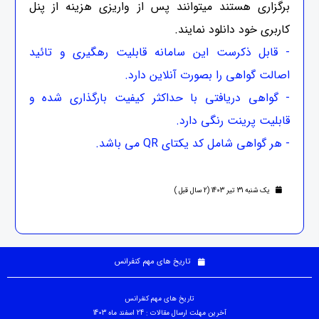
برگزاری هستند میتوانند پس از واریزی هزینه از پنل
کاربری خود دانلود نمایند.
- قابل ذکرست این سامانه قابلیت رهگیری و تائید
اصالت گواهی را بصورت آنلاین دارد.
- گواهی دریافتی با حداکثر کیفیت بارگذاری شده و
قابلیت پرینت رنگی دارد.
- هر گواهی شامل کد یکتای QR می باشد.
یک شنبه 31 تیر 1403 (2 سال قبل )
تاریخ های مهم کنفرانس
تاریخ های مهم کنفرانس
آخرین مهلت ارسال مقالات : 24 اسفند ماه 1403